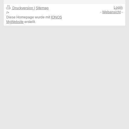
Login
Druckversion
|
Sitemap
-
Webansicht
-
/>
Diese Homepage wurde mit
IONOS
MyWebsite
erstellt.